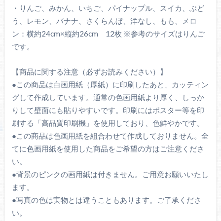
・りんご、みかん、いちご、パイナップル、スイカ、ぶど
う、レモン、バナナ、さくらんぼ、洋なし、もも、メロ
ン：横約24cm×縦約26cm 12枚 ※参考のサイズはりんご
です。
【商品に関する注意（必ずお読みください）】
●この商品は白画用紙（厚紙）に印刷したあと、カッティン
グして作成しています。通常の色画用紙より厚く、しっか
りして壁面にも貼りやすいです。印刷にはポスター等を印
刷する「高品質印刷機」を使用しており、色鮮やかです。
●この商品は色画用紙を組合わせて作成しておりません。全
てに色画用紙を使用した商品をご希望の方はご注意くださ
い。
●背景のピンクの画用紙は付きません。ご用意お願いいたし
ます。
●写真の色は実物とは違うこともあります。ご了承くださ
い。