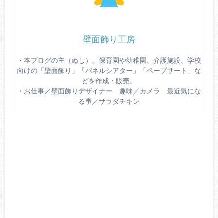
壁面飾り工房
・本ブログの主（ぬし）。保育園や幼稚園、介護施設、学校
向けの「壁面飾り」「パネルシアター」「ペープサート」な
どを作成・販売。
・お仕事／壁面飾りデザイナー 趣味／カメラ 最近気にな
る事／サラダチキン