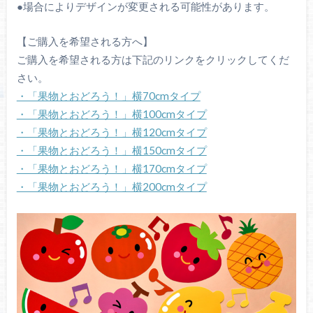
●場合によりデザインが変更される可能性があります。
【ご購入を希望される方へ】
ご購入を希望される方は下記のリンクをクリックしてくだ
さい。
・「果物とおどろう！」横70cmタイプ
・「果物とおどろう！」横100cmタイプ
・「果物とおどろう！」横120cmタイプ
・「果物とおどろう！」横150cmタイプ
・「果物とおどろう！」横170cmタイプ
・「果物とおどろう！」横200cmタイプ