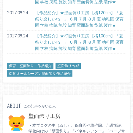
園 学校 病院 施設 知育 壁面装飾 型紙 製作★
2017.09.24
【作品紹介】★壁面飾り工房 【横120cm】「夏
祭り楽しいね！」 ６月 ７月 ８月 夏 幼稚園 保育
園 学校 病院 施設 知育 壁面装飾 型紙 製作★
2017.09.24
【作品紹介】★壁面飾り工房 【横100cm】「夏
祭り楽しいね！」 ６月 ７月 ８月 夏 幼稚園 保育
園 学校 病院 施設 知育 壁面装飾 型紙 製作★
保育 壁面飾り 作品紹介
壁面飾り 作成
保育 オールシーズン壁面飾り 作品紹介
ABOUT
この記事をかいた人
壁面飾り工房
・本ブログの主（ぬし）。保育園や幼稚園、介護施設、
学校向けの「壁面飾り」「パネルシアター」「ペープサ