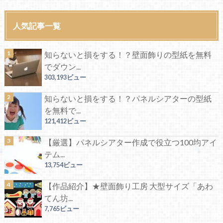
人気記事一覧
知らないと損をする！？壁面飾りの型紙を無料
でダウン...
303,193ビュー
知らないと損をする！？パネルシアターの型紙
を無料で...
121,412ビュー
【厳選】パネルシアター作成で役立つ100均アイ
テム...
13,754ビュー
【作品紹介】★壁面飾り工房 大型サイズ「あわ
てん坊...
7,765ビュー