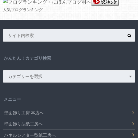
人気ブログランキング
かんたん！カテゴリ検索
メニュー
壁面飾り工房 本店へ
壁面飾り型紙工房へ
パネルシアター型紙工房へ