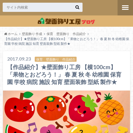
ホーム
壁面飾り 作成
保育 壁面飾り 作品紹介
【作品紹介】★壁面飾り工房 【横100cm】「果物とおどろう！」 春 夏 秋 冬 幼稚園 保
育園 学校 病院 施設 知育 壁面装飾 型紙 製作★
2017.09.23
保育 壁面飾り 作品紹介
【作品紹介】★壁面飾り工房 【横100cm】
「果物とおどろう！」 春 夏 秋 冬 幼稚園 保育
園 学校 病院 施設 知育 壁面装飾 型紙 製作★