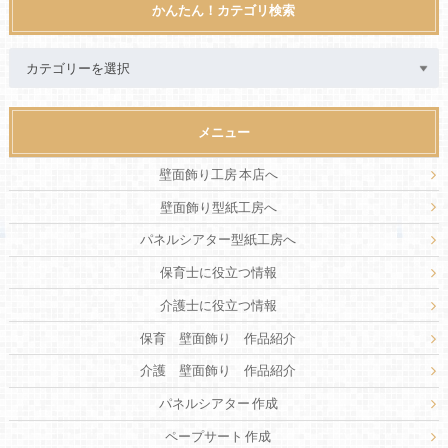
かんたん！カテゴリ検索
メニュー
壁面飾り工房 本店へ
壁面飾り型紙工房へ
パネルシアター型紙工房へ
保育士に役立つ情報
介護士に役立つ情報
保育 壁面飾り 作品紹介
介護 壁面飾り 作品紹介
パネルシアター 作成
ペープサート 作成