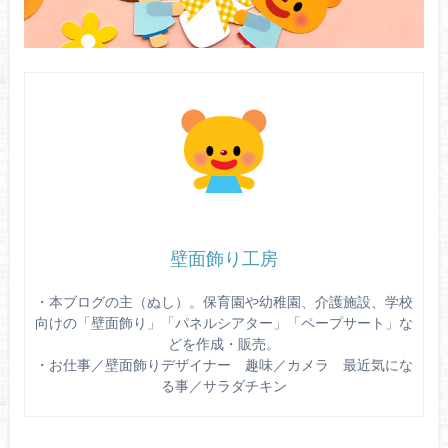
壁面飾り工房
・本ブログの主（ぬし）。保育園や幼稚園、介護施設、学校
向けの「壁面飾り」「パネルシアター」「ペープサート」な
どを作成・販売。
・お仕事／壁面飾りデザイナー 趣味／カメラ 最近気にな
る事／サラダチキン