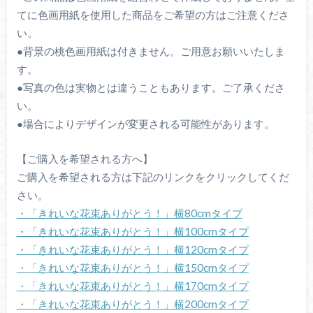
てに色画用紙を使用した商品をご希望の方はご注意くださ
い。
●背景の桃色画用紙は付きません。ご用意お願いいたしま
す。
●写真の色は実物とは違うこともあります。ご了承くださ
い。
●場合によりデザインが変更される可能性があります。
【ご購入を希望される方へ】
ご購入を希望される方は下記のリンクをクリックしてくだ
さい。
・「きれいな花束ありがとう！」横80cmタイプ
・「きれいな花束ありがとう！」横100cmタイプ
・「きれいな花束ありがとう！」横120cmタイプ
・「きれいな花束ありがとう！」横150cmタイプ
・「きれいな花束ありがとう！」横170cmタイプ
・「きれいな花束ありがとう！」横200cmタイプ