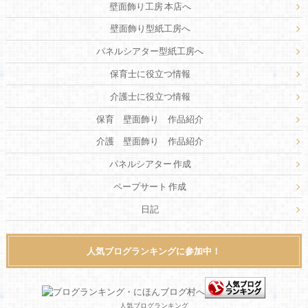
壁面飾り工房 本店へ
壁面飾り型紙工房へ
パネルシアター型紙工房へ
保育士に役立つ情報
介護士に役立つ情報
保育 壁面飾り 作品紹介
介護 壁面飾り 作品紹介
パネルシアター 作成
ペープサート 作成
日記
人気ブログランキングに参加中！
人気ブログランキング