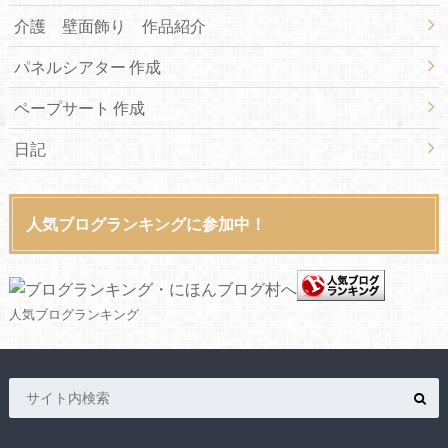
介護 壁面飾り 作品紹介
パネルシアター 作成
ペープサート 作成
日記
人気ブログランキングに参加中！
人気ブログランキング