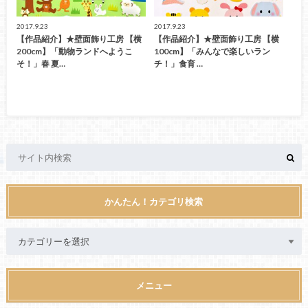
2017.9.23
2017.9.23
【作品紹介】★壁面飾り工房 【横
【作品紹介】★壁面飾り工房 【横
200cm】「動物ランドへようこ
100cm】「みんなで楽しいラン
そ！」春 夏…
チ！」食育 …
かんたん！カテゴリ検索
メニュー