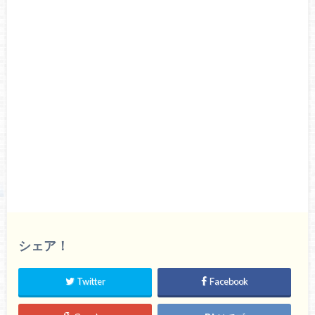
シェア！
Twitter
Facebook