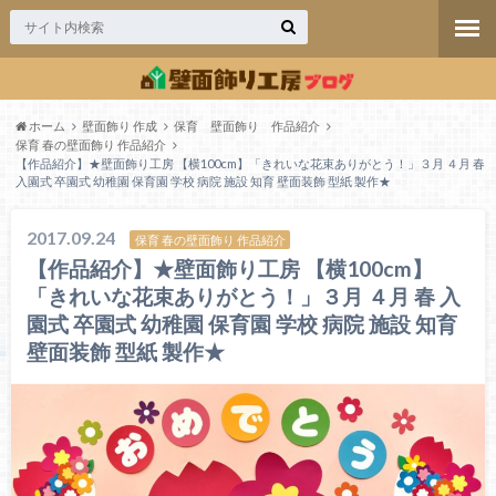
ホーム
壁面飾り 作成
保育 壁面飾り 作品紹介
保育 春の壁面飾り 作品紹介
【作品紹介】★壁面飾り工房 【横100cm】「きれいな花束ありがとう！」３月 ４月 春
入園式 卒園式 幼稚園 保育園 学校 病院 施設 知育 壁面装飾 型紙 製作★
2017.09.24
保育 春の壁面飾り 作品紹介
【作品紹介】★壁面飾り工房 【横100cm】
「きれいな花束ありがとう！」３月 ４月 春 入
園式 卒園式 幼稚園 保育園 学校 病院 施設 知育
壁面装飾 型紙 製作★