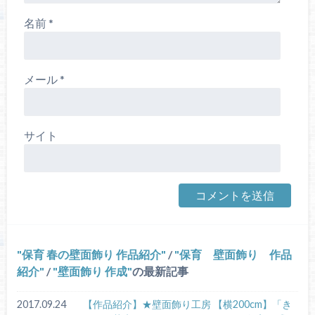
名前
*
メール
*
サイト
保育 春の壁面飾り 作品紹介
/
保育 壁面飾り 作品
紹介
/
壁面飾り 作成
の最新記事
2017.09.24
【作品紹介】★壁面飾り工房 【横200cm】「き