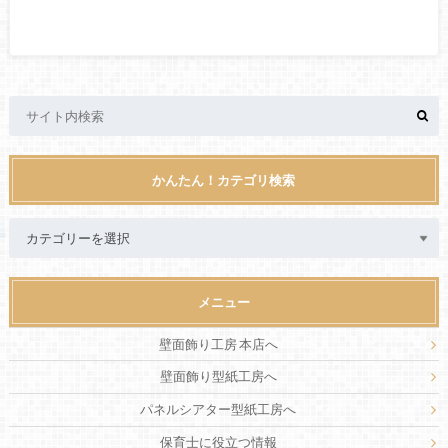
かんたん！カテゴリ検索
メニュー
壁面飾り工房 本店へ
壁面飾り型紙工房へ
パネルシアター型紙工房へ
保育士に役立つ情報