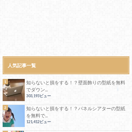
人気記事一覧
知らないと損をする！？壁面飾りの型紙を無料
でダウン...
303,193ビュー
知らないと損をする！？パネルシアターの型紙
を無料で...
121,412ビュー