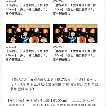
2017.9.26
2017.9.26
【作品紹介】★壁面飾り工房【横
【作品紹介】★壁面飾り工房【横
200cm】「孫と一緒に夏祭り！」
170cm】「孫と一緒に夏祭り！」
夏 介護施設…
夏 介護施設…
介護 夏の壁面飾り 作品紹介
介護 夏の壁面飾り 作品紹介
2017.9.26
2017.9.26
【作品紹介】★壁面飾り工房【横
【作品紹介】★壁面飾り工房【横
150cm】「孫と一緒に夏祭り！」
120cm】「孫と一緒に夏祭り！」
夏 介護施設…
夏 介護施設…
【作品紹介】★壁面飾り工房【横170cm】「お餅を食べよ
う！」1月 冬 お正月 幼稚園 保育園 学校 病院 施設 知育 壁面
装飾 型紙 製作★
【作品紹介】★壁面飾り工房【横100cm】「みんなあったか
手袋屋さん！」 冬 12月 1月 2月 幼稚園 保育園 学校 病院 施