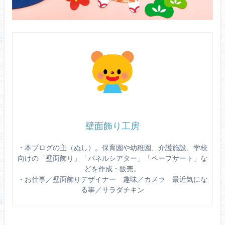
壁面飾り工房
・本ブログの主（ぬし）。保育園や幼稚園、介護施設、学校
向けの「壁面飾り」「パネルシアター」「ペープサート」な
どを作成・販売。
・お仕事／壁面飾りデザイナー 趣味／カメラ 最近気にな
る事／サラダチキン