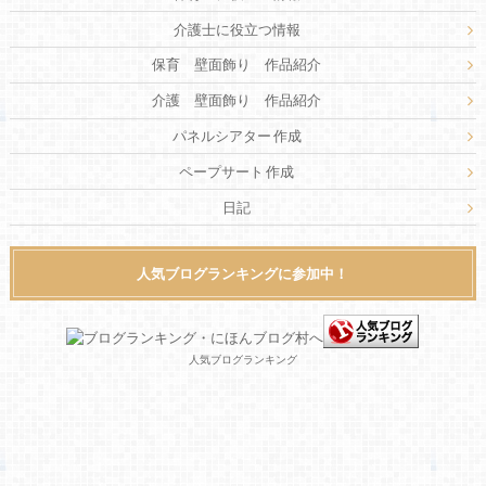
介護士に役立つ情報
保育 壁面飾り 作品紹介
介護 壁面飾り 作品紹介
パネルシアター 作成
ペープサート 作成
日記
人気ブログランキングに参加中！
人気ブログランキング