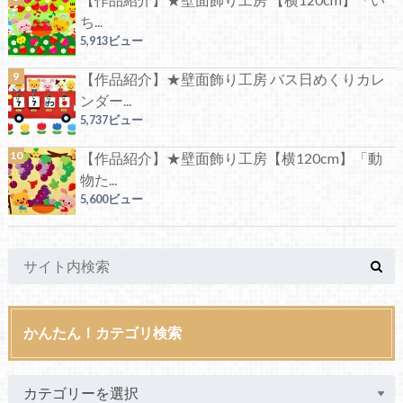
ち...
5,913ビュー
【作品紹介】★壁面飾り工房 バス日めくりカレ
ンダー...
5,737ビュー
【作品紹介】★壁面飾り工房【横120cm】「動
物た...
5,600ビュー
かんたん！カテゴリ検索