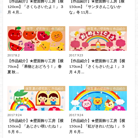
【作品紹介】★壁面飾り工房 【横
【作品紹介】★壁面飾り工房【横
120cm】「さくらさいたよ！」 ３
150cm】「サンタさんこないか
月 ４月…
な」冬 11月…
保育 壁面飾り 作品紹介
保育 春の壁面飾り 作品紹介
2017.8.2
2017.9.23
【作品紹介】★壁面飾り工房 【横
【作品紹介】★壁面飾り工房 【横
70cm】「果物とおどろう！」 春
170cm】「さくらさいたよ！」３
夏 秋 …
月 ４月 …
保育 夏の壁面飾り 作品紹介
保育 夏の壁面飾り 作品紹介
2017.9.24
2017.9.24
【作品紹介】★壁面飾り工房 【横
【作品紹介】★壁面飾り工房 【横
150cm】「あじさい咲いたね！」
150cm】「虹がきれいだね！」 ５
５月 ６…
月 ６月…