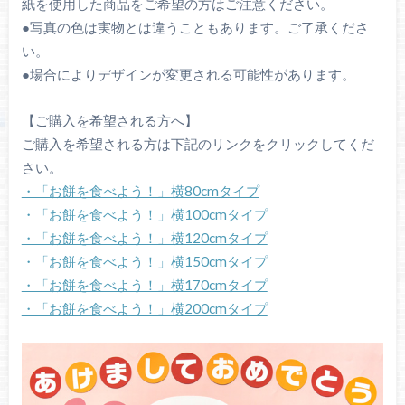
紙を使用した商品をご希望の方はご注意ください。
●写真の色は実物とは違うこともあります。ご了承くださ
い。
●場合によりデザインが変更される可能性があります。
【ご購入を希望される方へ】
ご購入を希望される方は下記のリンクをクリックしてくだ
さい。
・「お餅を食べよう！」横80cmタイプ
・「お餅を食べよう！」横100cmタイプ
・「お餅を食べよう！」横120cmタイプ
・「お餅を食べよう！」横150cmタイプ
・「お餅を食べよう！」横170cmタイプ
・「お餅を食べよう！」横200cmタイプ