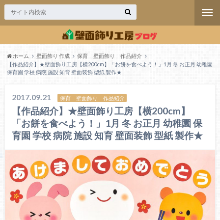
ホーム
壁面飾り 作成
保育 壁面飾り 作品紹介
【作品紹介】★壁面飾り工房【横200cm】「お餅を食べよう！」1月 冬 お正月 幼稚園
保育園 学校 病院 施設 知育 壁面装飾 型紙 製作★
2017.09.21
保育 壁面飾り 作品紹介
【作品紹介】★壁面飾り工房【横200cm】
「お餅を食べよう！」1月 冬 お正月 幼稚園 保
育園 学校 病院 施設 知育 壁面装飾 型紙 製作★