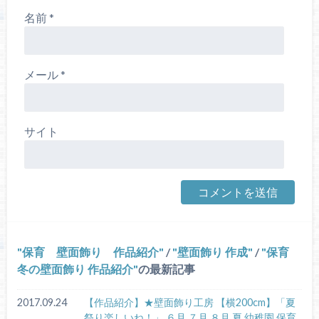
名前
*
メール
*
サイト
保育 壁面飾り 作品紹介
/
壁面飾り 作成
/
保育
冬の壁面飾り 作品紹介
の最新記事
2017.09.24
【作品紹介】★壁面飾り工房 【横200cm】「夏
祭り楽しいね！」 ６月 ７月 ８月 夏 幼稚園 保育