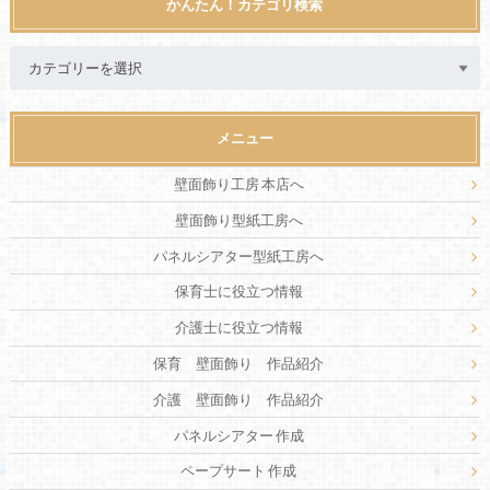
かんたん！カテゴリ検索
メニュー
壁面飾り工房 本店へ
壁面飾り型紙工房へ
パネルシアター型紙工房へ
保育士に役立つ情報
介護士に役立つ情報
保育 壁面飾り 作品紹介
介護 壁面飾り 作品紹介
パネルシアター 作成
ペープサート 作成