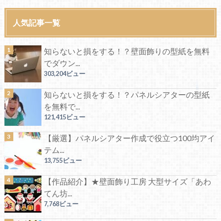
人気記事一覧
知らないと損をする！？壁面飾りの型紙を無料
でダウン...
303,204ビュー
知らないと損をする！？パネルシアターの型紙
を無料で...
121,415ビュー
【厳選】パネルシアター作成で役立つ100均アイ
テム...
13,755ビュー
【作品紹介】★壁面飾り工房 大型サイズ「あわ
てん坊...
7,768ビュー