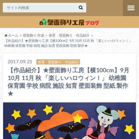
ホーム
壁面飾り 作成
保育 壁面飾り 作品紹介
【作品紹介】★壁面飾り工房【横100cm】9月 10月 11月 秋 「楽しいハロウィン！」
幼稚園 保育園 学校 病院 施設 知育 壁面装飾 型紙 製作★
2017.09.21
保育 壁面飾り 作品紹介
【作品紹介】★壁面飾り工房【横100cm】9月
10月 11月 秋 「楽しいハロウィン！」 幼稚園
保育園 学校 病院 施設 知育 壁面装飾 型紙 製作
★