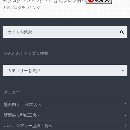
人気ブログランキング
かんたん！カテゴリ検索
メニュー
壁面飾り工房 本店へ
壁面飾り型紙工房へ
パネルシアター型紙工房へ