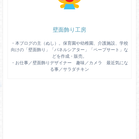
壁面飾り工房
・本ブログの主（ぬし）。保育園や幼稚園、介護施設、学校
向けの「壁面飾り」「パネルシアター」「ペープサート」な
どを作成・販売。
・お仕事／壁面飾りデザイナー 趣味／カメラ 最近気にな
る事／サラダチキン