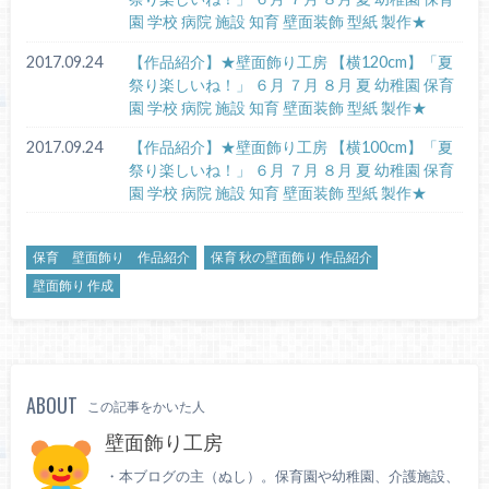
園 学校 病院 施設 知育 壁面装飾 型紙 製作★
2017.09.24
【作品紹介】★壁面飾り工房 【横120cm】「夏
祭り楽しいね！」 ６月 ７月 ８月 夏 幼稚園 保育
園 学校 病院 施設 知育 壁面装飾 型紙 製作★
2017.09.24
【作品紹介】★壁面飾り工房 【横100cm】「夏
祭り楽しいね！」 ６月 ７月 ８月 夏 幼稚園 保育
園 学校 病院 施設 知育 壁面装飾 型紙 製作★
保育 壁面飾り 作品紹介
保育 秋の壁面飾り 作品紹介
壁面飾り 作成
ABOUT
この記事をかいた人
壁面飾り工房
・本ブログの主（ぬし）。保育園や幼稚園、介護施設、