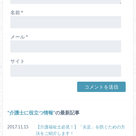
名前
*
メール
*
サイト
介護士に役立つ情報
の最新記事
2017.11.15
【介護福祉士必見！】「尖足」を防ぐための方
法をご紹介します！