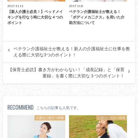
2017.11.11
2017.11.8
【新人介護士必見！】ベッドメイ
ベテラン介護福祉士が教える！
キングを行なう時に大切な４つの
「ボディメカ二クス」を用いた介
ポイント
助方法について
ベテラン介護福祉士が教える！新人の介護福祉士に仕事を教
える際に大切な3つのポイント！
【保育士必読】書き方がわからない！「成長記録」と「保育
要録」を書く際に大切な３つのポイント！
RECOMMEND
こちらの記事も人気です。
介護士に役立つ情報
介護士に役立つ情報