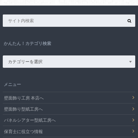
かんたん！カテゴリ検索
メニュー
壁面飾り工房 本店へ
壁面飾り型紙工房へ
パネルシアター型紙工房へ
保育士に役立つ情報