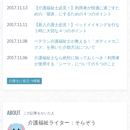
2017.11.13
【介護福祉士必見！】利用者が快適に過ごすた
めの「寝床」にするための４つのポイント
2017.11.11
【新人介護士必見！】ベッドメイキングを行な
う時に大切な４つのポイント
2017.11.08
ベテラン介護福祉士が教える！「ボディメカ二
クス」を用いた介助方法について
2017.11.06
介護福祉士なら絶対に知っておくべき！利用者
が使用する「シーツ」についての５つのこと
介護士に役立つ情報
ABOUT
この記事をかいた人
介護福祉ライター：そらぞう