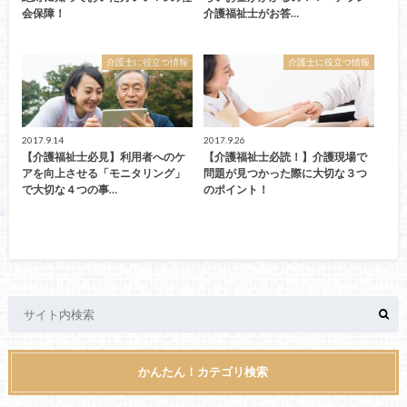
会保障！
介護福祉士がお答…
介護士に役立つ情報
介護士に役立つ情報
2017.9.14
2017.9.26
【介護福祉士必見】利用者へのケ
【介護福祉士必読！】介護現場で
アを向上させる「モニタリング」
問題が見つかった際に大切な３つ
で大切な４つの事…
のポイント！
かんたん！カテゴリ検索