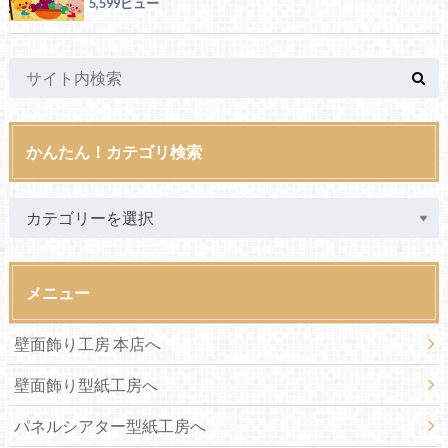
5,599ビュー
かんたん！カテゴリ検索
メニュー
壁面飾り工房 本店へ
壁面飾り型紙工房へ
パネルシアター型紙工房へ