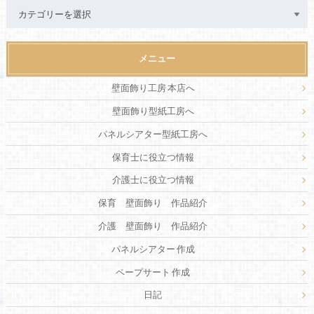
メニュー
壁面飾り工房 本店へ
壁面飾り型紙工房へ
パネルシアター型紙工房へ
保育士に役立つ情報
介護士に役立つ情報
保育 壁面飾り 作品紹介
介護 壁面飾り 作品紹介
パネルシアター 作成
ペープサート 作成
日記