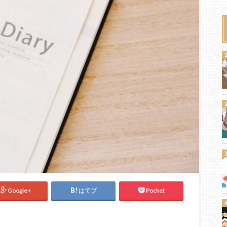
Google+
はてブ
Pocket