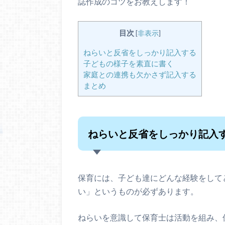
誌作成のコツをお教えします！
目次
[
非表示
]
ねらいと反省をしっかり記入する
子どもの様子を素直に書く
家庭との連携も欠かさず記入する
まとめ
ねらいと反省をしっかり記入
保育には、子ども達にどんな経験をして
い」というものが必ずあります。
ねらいを意識して保育士は活動を組み、