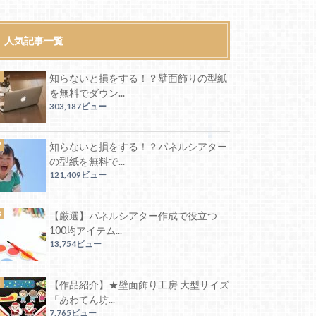
人気記事一覧
知らないと損をする！？壁面飾りの型紙
を無料でダウン...
303,187ビュー
知らないと損をする！？パネルシアター
の型紙を無料で...
121,409ビュー
【厳選】パネルシアター作成で役立つ
100均アイテム...
13,754ビュー
【作品紹介】★壁面飾り工房 大型サイズ
「あわてん坊...
7,765ビュー