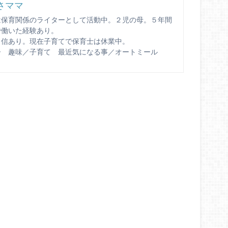
さママ
は保育関係のライターとして活動中。２児の母。５年間
で働いた経験あり。
自信あり。現在子育てで保育士は休業中。
ー 趣味／子育て 最近気になる事／オートミール