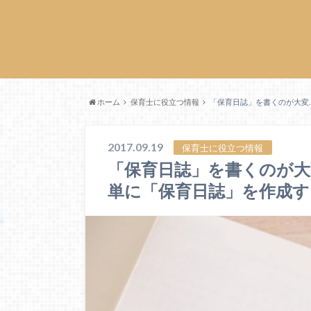
ホーム
保育士に役立つ情報
「保育日誌」を書くのが大変
2017.09.19
保育士に役立つ情報
「保育日誌」を書くのが大
単に「保育日誌」を作成