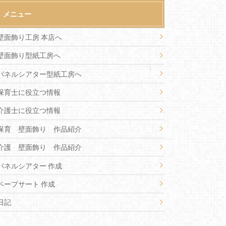
メニュー
壁面飾り工房 本店へ
壁面飾り型紙工房へ
パネルシアター型紙工房へ
保育士に役立つ情報
介護士に役立つ情報
保育 壁面飾り 作品紹介
介護 壁面飾り 作品紹介
パネルシアター 作成
ペープサート 作成
日記