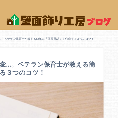
…。ベテラン保育士が教える簡単に「保育日誌」を作成する３つのコツ！
変…。ベテラン保育士が教える簡
する３つのコツ！