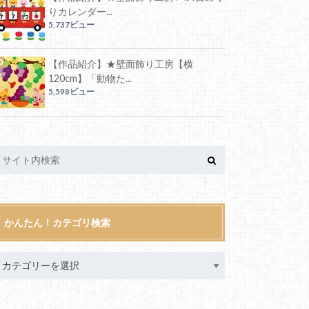
りカレンダー...
5,737ビュー
【作品紹介】★壁面飾り工房【横
120cm】「動物た...
5,598ビュー
かんたん！カテゴリ検索