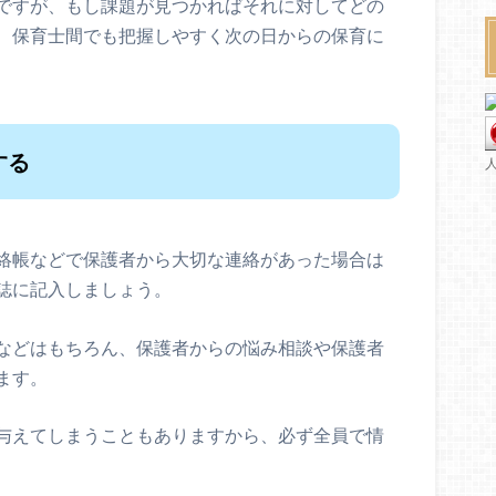
ですが、もし課題が見つかればそれに対してどの
、保育士間でも把握しやすく次の日からの保育に
する
絡帳などで保護者から大切な連絡があった場合は
誌に記入しましょう。
などはもちろん、保護者からの悩み相談や保護者
ます。
与えてしまうこともありますから、必ず全員で情