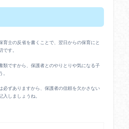
保育士の反省を書くことで、翌日からの保育にと
切です。
書類ですから、保護者とのやりとりや気になる子
う。
は必ずありますから、保護者の信頼を欠かさない
記入しましょうね。