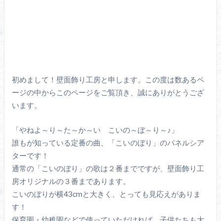
初めまして！壁面飾り工房と申します。この度は数あるペ
ージの中からこのページをご覧頂き、誠にありがとうござ
います。
「やねよ～り～た～か～い こいの～ぼ～り～♪」
誰もが知っている定番の曲、「こいのぼり」のパネルシア
ターです！
通常の「こいのぼり」の歌は２番までですが、壁面飾り工
房オリジナルの３番まであります。
こいのぼりが横43cmと大きく、とっても見応えがありま
す！
保育園・幼稚園などで使っていただければ、子供たちも大