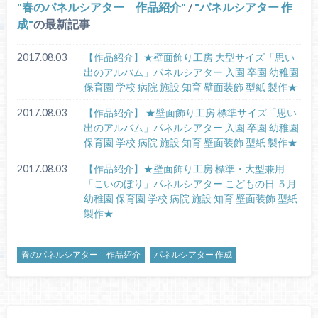
春のパネルシアター 作品紹介
/
パネルシアター 作
成
の最新記事
2017.08.03
【作品紹介】★壁面飾り工房 大型サイズ「思い
出のアルバム」パネルシアター 入園 卒園 幼稚園
保育園 学校 病院 施設 知育 壁面装飾 型紙 製作★
2017.08.03
【作品紹介】 ★壁面飾り工房 標準サイズ「思い
出のアルバム」パネルシアター 入園 卒園 幼稚園
保育園 学校 病院 施設 知育 壁面装飾 型紙 製作★
2017.08.03
【作品紹介】★壁面飾り工房 標準・大型兼用
「こいのぼり」パネルシアター こどもの日 ５月
幼稚園 保育園 学校 病院 施設 知育 壁面装飾 型紙
製作★
春のパネルシアター 作品紹介
パネルシアター 作成