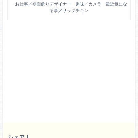
・お仕事／壁面飾りデザイナー 趣味／カメラ 最近気にな
る事／サラダチキン
シェア！