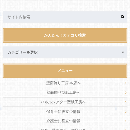
かんたん！カテゴリ検索
メニュー
壁面飾り工房 本店へ
壁面飾り型紙工房へ
パネルシアター型紙工房へ
保育士に役立つ情報
介護士に役立つ情報