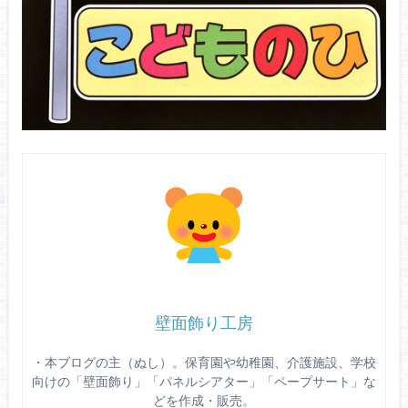
壁面飾り工房
・本ブログの主（ぬし）。保育園や幼稚園、介護施設、学校
向けの「壁面飾り」「パネルシアター」「ペープサート」な
どを作成・販売。