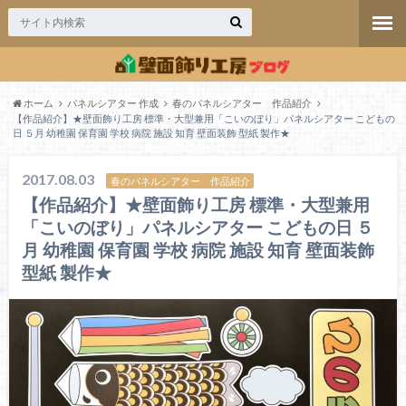
ホーム
パネルシアター 作成
春のパネルシアター 作品紹介
【作品紹介】★壁面飾り工房 標準・大型兼用「こいのぼり」パネルシアター こどもの
日 ５月 幼稚園 保育園 学校 病院 施設 知育 壁面装飾 型紙 製作★
2017.08.03
春のパネルシアター 作品紹介
【作品紹介】★壁面飾り工房 標準・大型兼用
「こいのぼり」パネルシアター こどもの日 ５
月 幼稚園 保育園 学校 病院 施設 知育 壁面装飾
型紙 製作★