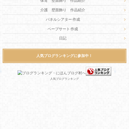
保育 壁面飾り 作品紹介
介護 壁面飾り 作品紹介
パネルシアター 作成
ペープサート 作成
日記
人気ブログランキングに参加中！
人気ブログランキング