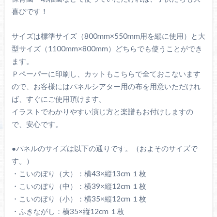
喜びです！
サイズは標準サイズ（800mm×550mm用を縦に使用）と大
型サイズ（1100mm×800mm）どちらでも使うことができ
ます。
Ｐペーパーに印刷し、カットもこちらで全ておこないます
ので、お客様にはパネルシアター用の布を用意いただけれ
ば、すぐにご使用頂けます。
イラストでわかりやすい演じ方と楽譜もお付けしますの
で、安心です。
●パネルのサイズは以下の通りです。（およそのサイズで
す。）
・こいのぼり（大）：横43×縦13cm １枚
・こいのぼり（中）：横39×縦12cm １枚
・こいのぼり（小）：横35×縦12cm １枚
・ふきながし：横35×縦12cm １枚