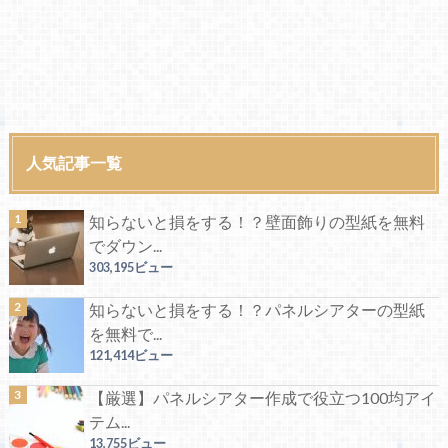
人気記事一覧
知らないと損をする！？壁面飾りの型紙を無料
でダウン...
303,195ビュー
知らないと損をする！？パネルシアターの型紙
を無料で...
121,414ビュー
【厳選】パネルシアター作成で役立つ100均アイ
テム...
13,755ビュー