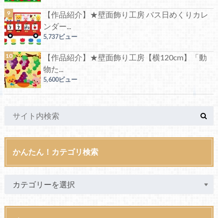
【作品紹介】★壁面飾り工房 バス日めくりカレ
ンダー...
5,737ビュー
【作品紹介】★壁面飾り工房【横120cm】「動
物た...
5,600ビュー
かんたん！カテゴリ検索