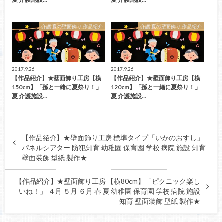
介護 夏の壁面飾り 作品紹介
介護 夏の壁面飾り 作品紹介
2017.9.26
2017.9.26
【作品紹介】★壁面飾り工房【横
【作品紹介】★壁面飾り工房【横
150cm】「孫と一緒に夏祭り！」
120cm】「孫と一緒に夏祭り！」
夏 介護施設…
夏 介護施設…
【作品紹介】★壁面飾り工房 標準タイプ「いかのおすし」
パネルシアター 防犯知育 幼稚園 保育園 学校 病院 施設 知育
壁面装飾 型紙 製作★
【作品紹介】★壁面飾り工房 【横80cm】「ピクニック楽し
いね！」 ４月 ５月 ６月 春 夏 幼稚園 保育園 学校 病院 施設
知育 壁面装飾 型紙 製作★