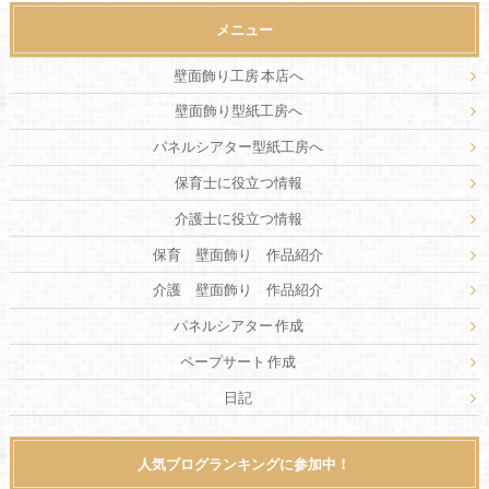
メニュー
壁面飾り工房 本店へ
壁面飾り型紙工房へ
パネルシアター型紙工房へ
保育士に役立つ情報
介護士に役立つ情報
保育 壁面飾り 作品紹介
介護 壁面飾り 作品紹介
パネルシアター 作成
ペープサート 作成
日記
人気ブログランキングに参加中！