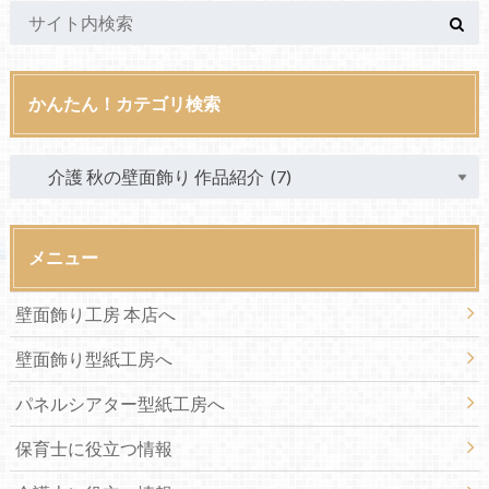
かんたん！カテゴリ検索
メニュー
壁面飾り工房 本店へ
壁面飾り型紙工房へ
パネルシアター型紙工房へ
保育士に役立つ情報